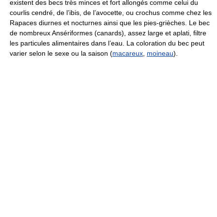
existent des becs très minces et fort allongés comme celui du
courlis cendré, de l’ibis, de l’avocette, ou crochus comme chez les
Rapaces diurnes et nocturnes ainsi que les pies-grièches. Le bec
de nombreux Ansériformes (canards), assez large et aplati, filtre
les particules alimentaires dans l’eau. La coloration du bec peut
varier selon le sexe ou la saison (
macareux
,
moineau
).