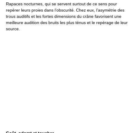
Rapaces nocturnes, qui se servent surtout de ce sens pour
repérer leurs proies dans l’obscurité. Chez eux, l’asymétrie des
trous auditifs et les fortes dimensions du crâne favorisent une
meilleure audition des bruits les plus ténus et le repérage de leur
source.
Goût, odorat et toucher