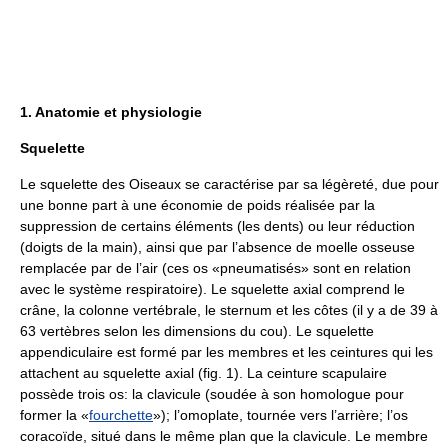
1. Anatomie et physiologie
Squelette
Le squelette des Oiseaux se caractérise par sa légèreté, due pour
une bonne part à une économie de poids réalisée par la
suppression de certains éléments (les dents) ou leur réduction
(doigts de la main), ainsi que par l’absence de moelle osseuse
remplacée par de l’air (ces os «pneumatisés» sont en relation
avec le système respiratoire). Le squelette axial comprend le
crâne, la colonne vertébrale, le sternum et les côtes (il y a de 39 à
63 vertèbres selon les dimensions du cou). Le squelette
appendiculaire est formé par les membres et les ceintures qui les
attachent au squelette axial (fig. 1). La ceinture scapulaire
possède trois os: la clavicule (soudée à son homologue pour
former la «
fourchette
»); l’omoplate, tournée vers l’arrière; l’os
coracoïde, situé dans le même plan que la clavicule. Le membre