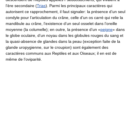
l’ère secondaire (
Trias
). Parmi les principaux caractères qui
autorisent ce rapprochement, il faut signaler: la présence d’un seul
condyle pour l’articulation du crâne, celle d’un os carré qui relie la
mandibule au crâne, l’existence d’un seul osselet dans l’oreille
moyenne (la columelle); en outre, la présence d’un «
peigne
» dans
le globe oculaire, d’un noyau dans les globules rouges du sang et
la quasi-absence de glandes dans la peau (exception faite de la
glande uropygienne, sur le croupion) sont également des
caractères communs aux Reptiles et aux Oiseaux; il en est de
même de l’oviparité.