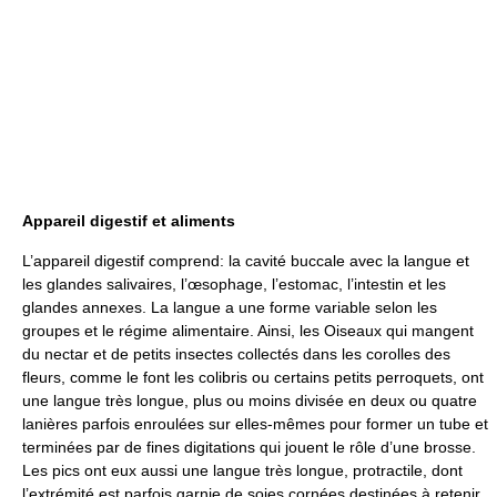
Appareil digestif et aliments
L’appareil digestif comprend: la cavité buccale avec la langue et
les glandes salivaires, l’œsophage, l’estomac, l’intestin et les
glandes annexes. La langue a une forme variable selon les
groupes et le régime alimentaire. Ainsi, les Oiseaux qui mangent
du nectar et de petits insectes collectés dans les corolles des
fleurs, comme le font les colibris ou certains petits perroquets, ont
une langue très longue, plus ou moins divisée en deux ou quatre
lanières parfois enroulées sur elles-mêmes pour former un tube et
terminées par de fines digitations qui jouent le rôle d’une brosse.
Les pics ont eux aussi une langue très longue, protractile, dont
l’extrémité est parfois garnie de soies cornées destinées à retenir