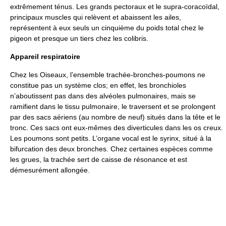
extrêmement ténus. Les grands pectoraux et le supra-coracoïdal,
principaux muscles qui relèvent et abaissent les ailes,
représentent à eux seuls un cinquième du poids total chez le
pigeon et presque un tiers chez les colibris.
Appareil respiratoire
Chez les Oiseaux, l’ensemble trachée-bronches-poumons ne
constitue pas un système clos; en effet, les bronchioles
n’aboutissent pas dans des alvéoles pulmonaires, mais se
ramifient dans le tissu pulmonaire, le traversent et se prolongent
par des sacs aériens (au nombre de neuf) situés dans la tête et le
tronc. Ces sacs ont eux-mêmes des diverticules dans les os creux.
Les poumons sont petits. L’organe vocal est le syrinx, situé à la
bifurcation des deux bronches. Chez certaines espèces comme
les grues, la trachée sert de caisse de résonance et est
démesurément allongée.