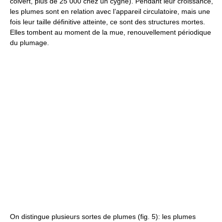
colvert, plus de 25 000 chez un cygne). Pendant leur croissance,
les plumes sont en relation avec l’appareil circulatoire, mais une
fois leur taille définitive atteinte, ce sont des structures mortes.
Elles tombent au moment de la mue, renouvellement périodique
du plumage.
On distingue plusieurs sortes de plumes (fig. 5): les plumes