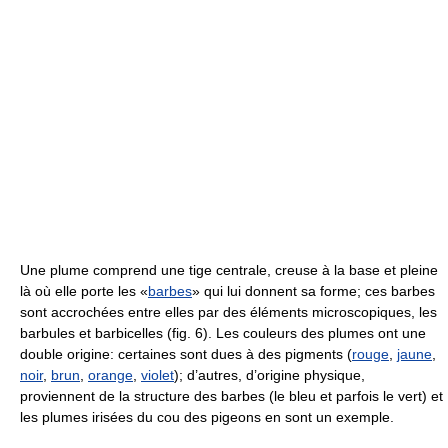
Une plume comprend une tige centrale, creuse à la base et pleine
là où elle porte les «
barbes
» qui lui donnent sa forme; ces barbes
sont accrochées entre elles par des éléments microscopiques, les
barbules et barbicelles (fig. 6). Les couleurs des plumes ont une
double origine: certaines sont dues à des pigments (
rouge
,
jaune
,
noir
,
brun
,
orange
,
violet
); d’autres, d’origine physique,
proviennent de la structure des barbes (le bleu et parfois le vert) et
les plumes irisées du cou des pigeons en sont un exemple.