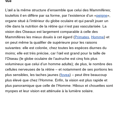
Vue
L’œil a la même structure d’ensemble que celui des Mammifères;
toutefois il en diffère par sa forme, par l’existence d’un «
peigne
»,
organe situé à l’intérieur du globe oculaire et qui paraît jouer un
rôle dans la nutrition de la rétine qui n’est pas vascularisée. La
vision des Oiseaux est largement comparable à celle des
Mammifères les mieux doués à cet égard (
Primates
,
Homme
) et
on peut même la qualifier de supérieure pour les raisons
suivantes: elle est colorée, chez toutes les espèces diurnes du
moins; elle est très précise, car l’œil est grand pour la taille de
l’Oiseau (le globe oculaire de l’autruche est cinq fois plus
volumineux que celui d’un homme adulte); de plus, le nombre des
cellules nerveuses de la rétine – et notamment de ses portions les
plus sensibles, les taches jaunes (
fovea
) – peut être beaucoup
plus élevé que chez l’Homme. Enfin, la vision est plus rapide et
plus panoramique que celle de l’Homme. Hiboux et chouettes sont
myopes et leur vision est atténuée à la lumière solaire.