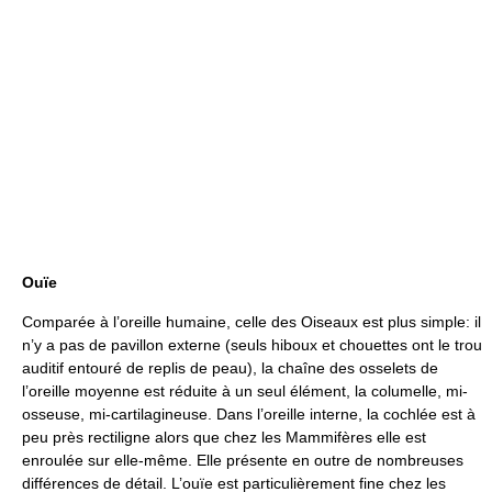
Ouïe
Comparée à l’oreille humaine, celle des Oiseaux est plus simple: il
n’y a pas de pavillon externe (seuls hiboux et chouettes ont le trou
auditif entouré de replis de peau), la chaîne des osselets de
l’oreille moyenne est réduite à un seul élément, la columelle, mi-
osseuse, mi-cartilagineuse. Dans l’oreille interne, la cochlée est à
peu près rectiligne alors que chez les Mammifères elle est
enroulée sur elle-même. Elle présente en outre de nombreuses
différences de détail. L’ouïe est particulièrement fine chez les