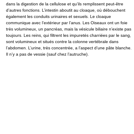
dans la digestion de la cellulose et qu’ils remplissent peut-être
d’autres fonctions. L’intestin aboutit au cloaque, où débouchent
également les conduits urinaires et sexuels. Le cloaque
communique avec l’extérieur par l’anus. Les Oiseaux ont un foie
très volumineux, un pancréas, mais la vésicule biliaire n’existe pas
toujours. Les reins, qui filtrent les impuretés charriées par le sang,
sont volumineux et situés contre la colonne vertébrale dans
l’abdomen. L’urine, très concentrée, a l’aspect d’une pâte blanche.
Il n’y a pas de vessie (sauf chez l’autruche).