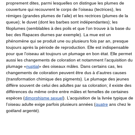
proprement dites, parmi lesquelles on distingue les plumes de
couverture qui recouvrent le corps de l’oiseau (tectrices), les
rémiges (grandes plumes de l’aile) et les rectrices (plumes de la
queue); le duvet (dont les barbes sont indépendantes); les
filoplumes (semblables à des poils et que l’on trouve à la base du
bec des Rapaces diurnes par exemple). La mue est un
phénomène qui se produit une ou plusieurs fois par an, presque
toujours après la période de reproduction. Elle est indispensable
pour que l’oiseau ait toujours un plumage en bon état. Elle permet
aussi les changements de coloration et notamment l’acquisition du
plumage «
nuptial
» des oiseaux mâles. Dans certains cas, les
changements de coloration peuvent être dus à d’autres causes
(transformation chimique des pigments). Le plumage des jeunes
diffère souvent de celui des adultes par sa coloration; il existe des
différences du même ordre entre mâles et femelles de certaines
espèces (
dimorphisme sexuel
). L’acquisition de la livrée typique de
l’oiseau adulte exige parfois plusieurs années (
quatre
ans chez le
goéland argenté).