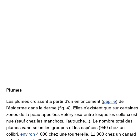
Plumes
Les plumes croissent à partir d’un enfoncement (
papille
) de
l’épiderme dans le derme (fig. 4). Elles n’existent que sur certaines
zones de la peau appelées «ptérylies» entre lesquelles celle-ci est
nue (sauf chez les manchots, l’autruche...). Le nombre total des
plumes varie selon les groupes et les espèces (940 chez un
colibri,
environ
4 000 chez une tourterelle, 11 900 chez un canard