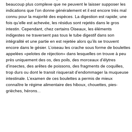
beaucoup plus complexe que ne peuvent le laisser supposer les
indications que l’on donne généralement et il est encore très mal
connu pour la majorité des espèces. La digestion est rapide; une
fois qu’elle est achevée, les résidus sont rejetés dans le gros
intestin. Cependant, chez certains Oiseaux, les éléments
indigestes ne traversent pas tous le tube digestif dans son
intégralité et une partie en est rejetée alors qu’ils se trouvent
encore dans le gésier. L’oiseau les crache sous forme de boulettes
appelées «pelotes de réjection» dans lesquelles on trouve à peu
près uniquement des os, des poils, des morceaux d’élytres
d’insectes, des arêtes de poissons, des fragments de coquilles,
trop durs ou dont le transit risquerait d’endommager la muqueuse
intestinale. L’examen de ces boulettes a permis de mieux
connaître le régime alimentaire des hiboux, chouettes, pies-
grièches, hérons...