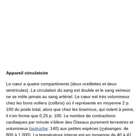
Appareil circulatoire
Le cœur a quatre compartiments (deux oreillettes et deux
ventricules). La circulation du sang est double et le sang veineux
ne se mêle jamais au sang artériel. Le cœur est très volumineux
chez les bons voiliers (colibris) où il représente en moyenne 2 p.
100 du poids total, alors que chez les tinamous, qui volent à peine,
il n’en forme que 0,25 p. 100. Le nombre de contractions
cardiaques par minute s’élève des Oiseaux purement terrestres et
volumineux (
autruche
: 140) aux petites espèces (
m
ésanges: de
800 à 1 000). La température interne est en moyenne de 40 à 41