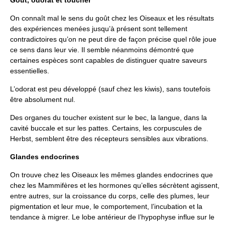
On connaît mal le sens du goût chez les Oiseaux et les résultats
des expériences menées jusqu’à présent sont tellement
contradictoires qu’on ne peut dire de façon précise quel rôle joue
ce sens dans leur vie. Il semble néanmoins démontré que
certaines espèces sont capables de distinguer quatre saveurs
essentielles.
L’odorat est peu développé (sauf chez les kiwis), sans toutefois
être absolument nul.
Des organes du toucher existent sur le bec, la langue, dans la
cavité buccale et sur les pattes. Certains, les corpuscules de
Herbst, semblent être des récepteurs sensibles aux vibrations.
Glandes endocrines
On trouve chez les Oiseaux les mêmes glandes endocrines que
chez les Mammifères et les hormones qu’elles sécrètent agissent,
entre autres, sur la croissance du corps, celle des plumes, leur
pigmentation et leur mue, le comportement, l’incubation et la
tendance à migrer. Le lobe antérieur de l’hypophyse influe sur le