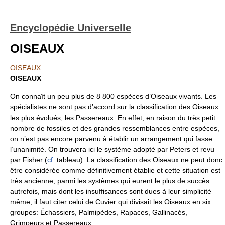
Encyclopédie Universelle
OISEAUX
OISEAUX
OISEAUX
On connaît un peu plus de 8 800 espèces d’Oiseaux vivants. Les
spécialistes ne sont pas d’accord sur la classification des Oiseaux
les plus évolués, les Passereaux. En effet, en raison du très petit
nombre de fossiles et des grandes ressemblances entre espèces,
on n’est pas encore parvenu à établir un arrangement qui fasse
l’unanimité. On trouvera ici le système adopté par Peters et revu
par Fisher (
cf
. tableau). La classification des Oiseaux ne peut donc
être considérée comme définitivement établie et cette situation est
très ancienne; parmi les systèmes qui eurent le plus de succès
autrefois, mais dont les insuffisances sont dues à leur simplicité
même, il faut citer celui de Cuvier qui divisait les Oiseaux en six
groupes: Échassiers, Palmipèdes, Rapaces, Gallinacés,
Grimpeurs et Passereaux.