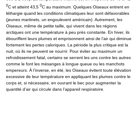
0
0
C et atteint 43,5
C au maximum. Quelques Oiseaux entrent en
léthargie quand les conditions climatiques leur sont défavorables
(jeunes martinets, un engoulevent américain). Autrement, les
Oiseaux, même de petite taille, qui vivent dans les régions
arctiques ont une température à peu près constante. En hiver, ils
ébouriffent leurs plumes et emprisonnent ainsi de l’air qui diminue
fortement les pertes caloriques. La période la plus critique est la
nuit, où ils ne peuvent se nourrir. Pour éviter au maximum un
refroidissement fatal, certains se serrent les uns contre les autres
comme le font les mésanges à longue queue ou les manchots
empereurs. À l’inverse, en été, les Oiseaux évitent toute élévation
excessive de leur température en appliquant les plumes contre le
corps et, si nécessaire, en ouvrant le bec pour augmenter la
quantité d’air qui circule dans l’appareil respiratoire.